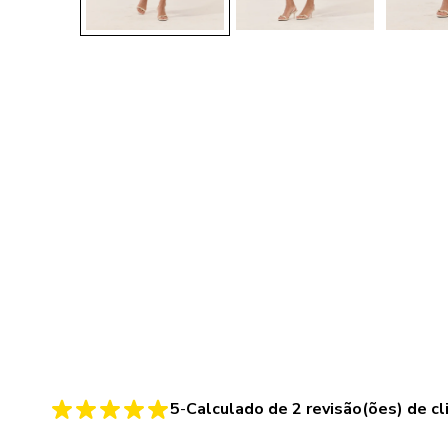
5
-
Calculado de
2
revisão(ões) de cl