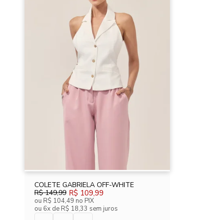
COLETE GABRIELA OFF-WHITE
R$ 149,99
R$ 109,99
ou
R$ 104,49
no PIX
ou
6x de R$ 18,33 sem juros