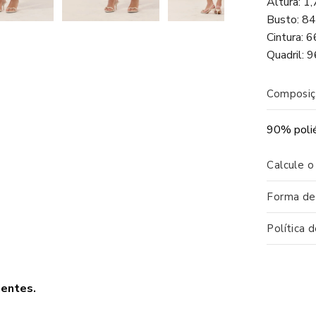
Altura: 1
Busto: 8
Cintura: 
Quadril: 
Composiç
90% poli
Calcule o
Forma d
Política 
ientes.