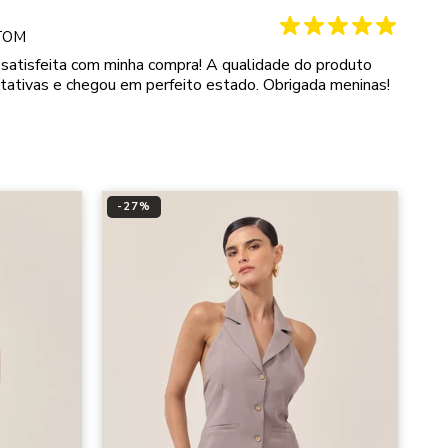
TO
M
atisfeita com minha compra! A qualidade do produto
tativas e chegou em perfeito estado. Obrigada meninas!
-
27
%