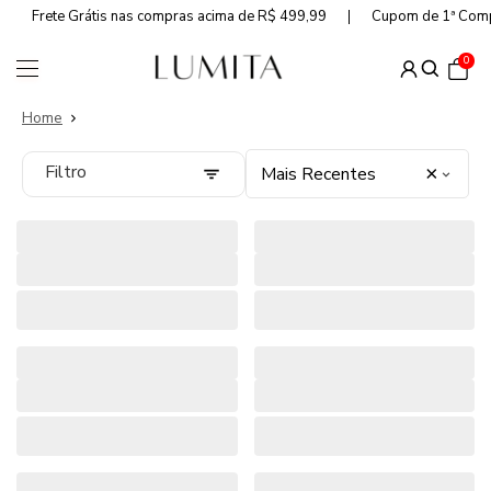
Frete Grátis nas compras acima de R$ 499,99
Cupom de 1ª Com
0
Home
Filtro
×
Mais Recentes