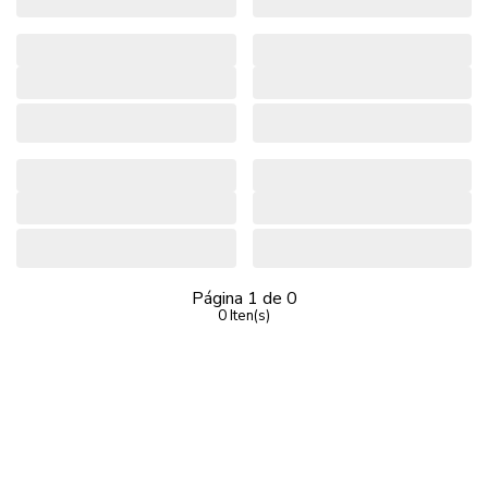
Página
1
de
0
0
Iten(s)