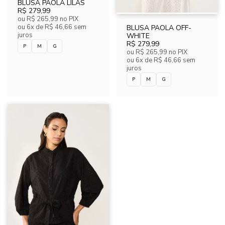
BLUSA PAOLA LILAS
R$ 279,99
ou
R$ 265,99
no PIX
ou
6x de R$ 46,66 sem
BLUSA PAOLA OFF-
juros
WHITE
R$ 279,99
P
M
G
ou
R$ 265,99
no PIX
ou
6x de R$ 46,66 sem
juros
P
M
G