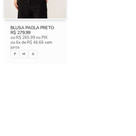
BLUSA PAOLA PRETO
R$ 279,99
ou
R$ 265,99
no PIX
ou
6x de R$ 46,66 sem
juros
P
M
G