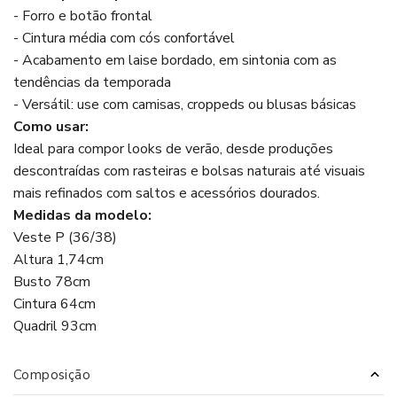
- Forro e botão frontal
- Cintura média com cós confortável
- Acabamento em laise bordado, em sintonia com as
tendências da temporada
- Versátil: use com camisas, croppeds ou blusas básicas
Como usar:
Ideal para compor looks de verão, desde produções
descontraídas com rasteiras e bolsas naturais até visuais
mais refinados com saltos e acessórios dourados.
Medidas da modelo:
Veste P (36/38)
Altura 1,74cm
Busto 78cm
Cintura 64cm
Quadril 93cm
Composição