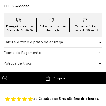
100% Algodão
Frete grátis compras
7 dias corridos para
Tamanho único:
Acima de R$ 599,99
devolução
veste do 36 ao 48
Calcule o frete e prazo de entrega
Forma de Pagamento
Política de troca
Comprar
-
Calculado de
5
revisão(ões) de clientes.
4.8