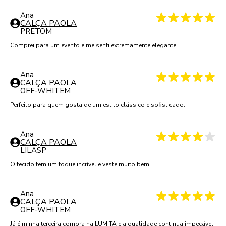
Ana
CALÇA PAOLA
PRETO
M
Comprei para um evento e me senti extremamente elegante.
Ana
CALÇA PAOLA
OFF-WHITE
M
Perfeito para quem gosta de um estilo clássico e sofisticado.
Ana
CALÇA PAOLA
LILAS
P
O tecido tem um toque incrível e veste muito bem.
Ana
CALÇA PAOLA
OFF-WHITE
M
Já é minha terceira compra na LUMITA e a qualidade continua impecável.