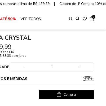
as compras acima de R$ 499,99
Cupom de 1ª Compra 10% d
0
 ATÉ 50%
VER TODOS
A CRYSTAL
9,99
,99
no PIX
$ 33,33 sem juros
DADE
-
1
+
OS E MEDIDAS
Comprar