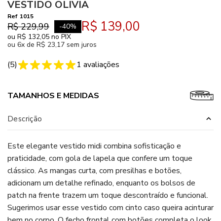
VESTIDO OLIVIA
Ref
1015
R$ 139,00
R$ 229,99
-
40
%
ou
R$ 132,05
no PIX
ou
6x de R$ 23,17 sem juros
(
5
)
1
avaliações
TAMANHOS E MEDIDAS
Descrição
Este elegante vestido midi combina sofisticação e
praticidade, com gola de lapela que confere um toque
clássico. As mangas curta, com presilhas e botões,
adicionam um detalhe refinado, enquanto os bolsos de
patch na frente trazem um toque descontraído e funcional.
Sugerimos usar esse vestido com cinto caso queira acinturar
bem no corpo. O fecho frontal com botões completa o look,