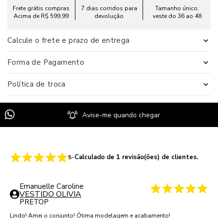
Frete grátis compras
7 dias corridos para
Tamanho único:
Acima de R$ 599,99
devolução
veste do 36 ao 48
Calcule o frete e prazo de entrega
Forma de Pagamento
Política de troca
Avise-me quando chegar
-
Calculado de
1
revisão(ões) de clientes.
5
Emanuelle Caroline
VESTIDO OLIVIA
PRETO
P
Lindo! Amei o conjunto! Ótima modelagem e acabamento!