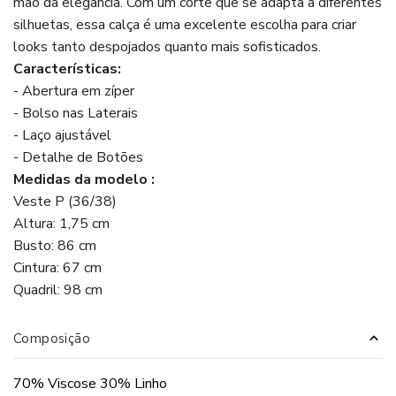
mão da elegância. Com um corte que se adapta a diferentes
silhuetas, essa calça é uma excelente escolha para criar
looks tanto despojados quanto mais sofisticados.
Características:
- Abertura em zíper
- Bolso nas Laterais
- Laço ajustável
- Detalhe de Botões
Medidas da modelo :
Veste P (36/38)
Altura: 1,75 cm
Busto: 86 cm
Cintura: 67 cm
Quadril: 98 cm
Composição
70% Viscose 30% Linho