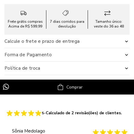
Frete grátis compras
7 dias corridos para
Tamanho único:
Acima de R$ 599,99
devolução
veste do 36 ao 48
Calcule o frete e prazo de entrega
Forma de Pagamento
Política de troca
Comprar
-
Calculado de
2
revisão(ões) de clientes.
5
Sônia Medolago