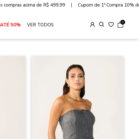
as compras acima de R$ 499,99
Cupom de 1ª Compra 10% d
0
 ATÉ 50%
VER TODOS