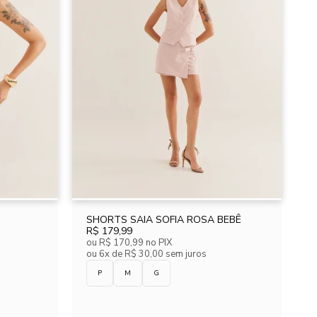
SHORTS SAIA SOFIA ROSA BEBÊ
R$ 179,99
ou
R$ 170,99
no PIX
ou
6x de R$ 30,00 sem juros
P
M
G