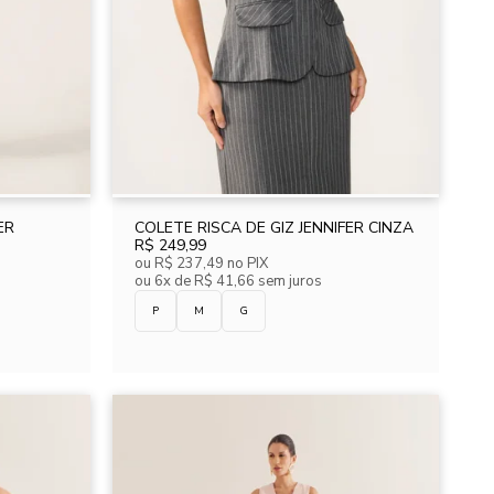
ER
COLETE RISCA DE GIZ JENNIFER CINZA
R$ 249,99
ou
R$ 237,49
no PIX
ou
6x de R$ 41,66 sem juros
P
M
G