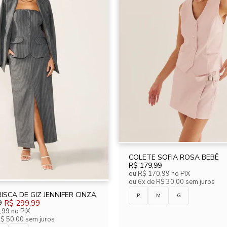
COLETE SOFIA ROSA BEBÊ
R$ 179,99
ou
R$ 170,99
no PIX
ou
6x de R$ 30,00 sem juros
ISCA DE GIZ JENNIFER CINZA
P
M
G
9
R$ 299,99
,99
no PIX
R$ 50,00 sem juros