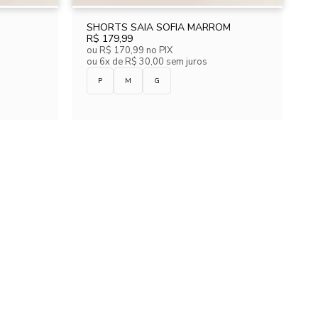
SHORTS SAIA SOFIA MARROM
R$ 179,99
ou
R$ 170,99
no PIX
ou
6x de R$ 30,00 sem juros
P
M
G